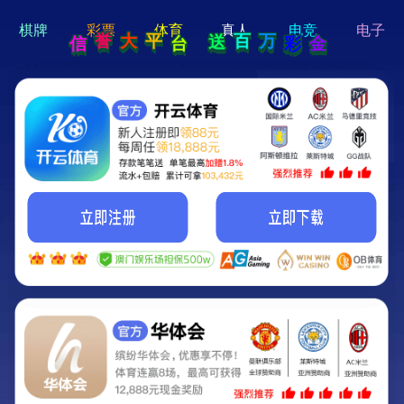
hi 💗
Hey Guys!
我们即将上线啦...